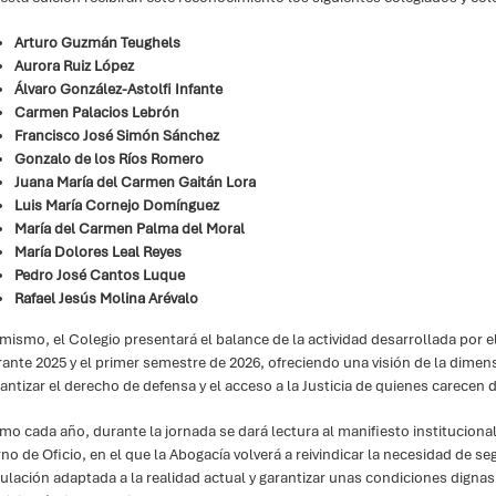
Arturo Guzmán Teughels
Aurora Ruiz López
Álvaro González-Astolfi Infante
Carmen Palacios Lebrón
Francisco José Simón Sánchez
Gonzalo de los Ríos Romero
Juana María del Carmen Gaitán Lora
Luis María Cornejo Domínguez
María del Carmen Palma del Moral
María Dolores Leal Reyes
Pedro José Cantos Luque
Rafael Jesús Molina Arévalo
mismo, el Colegio presentará el balance de la actividad desarrollada por el 
ante 2025 y el primer semestre de 2026, ofreciendo una visión de la dimens
antizar el derecho de defensa y el acceso a la Justicia de quienes carece
o cada año, durante la jornada se dará lectura al manifiesto institucional 
no de Oficio, en el que la Abogacía volverá a reivindicar la necesidad de se
ulación adaptada a la realidad actual y garantizar unas condiciones digna