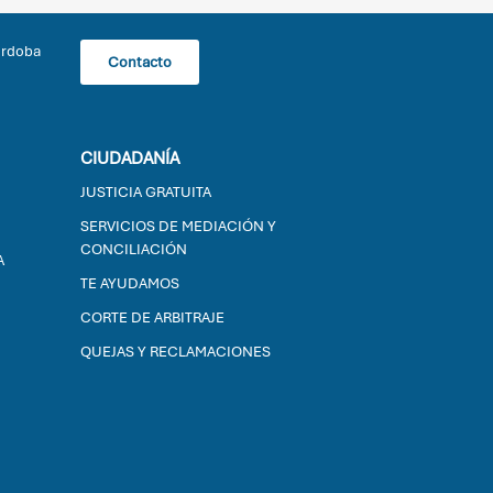
órdoba
Contacto
CIUDADANÍA
JUSTICIA GRATUITA
SERVICIOS DE MEDIACIÓN Y
CONCILIACIÓN
A
TE AYUDAMOS
CORTE DE ARBITRAJE
QUEJAS Y RECLAMACIONES