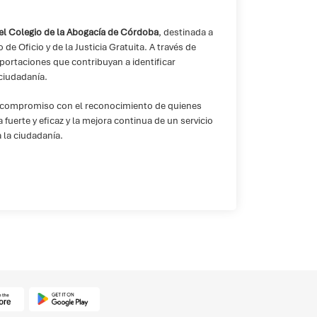
 el Colegio de la Abogacía de Córdoba
, destinada a
de Oficio y de la Justicia Gratuita. A través de
portaciones que contribuyan a identificar
 ciudadanía.
 compromiso con el reconocimiento de quienes
 fuerte y eficaz y la mejora continua de un servicio
a la ciudadanía.