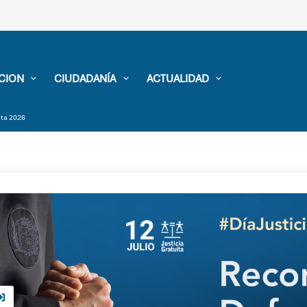
CION
CIUDADANÍA
ACTUALIDAD
uita 2026