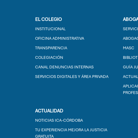
EL COLEGIO
ABOGA
INSTITUCIONAL
SERVIC
OFICINA ADMINISTRATIVA
ABOGAC
TRANSPARENCIA
MASC
COLEGIACIÓN
BIBLIO
CANAL DENUNCIAS INTERNAS
GUÍA J
SERVICIOS DIGITALES Y ÁREA PRIVADA
ACTUAL
APLICA
PROFES
ACTUALIDAD
NOTICIAS ICA-CÓRDOBA
TU EXPERIENCIA MEJORA LA JUSTICIA
GRATUITA