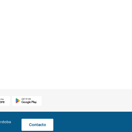
órdoba
Contacto