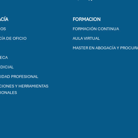
CÍA
FORMACION
IOS
FORMACIÓN CONTINUA
ÍA DE OFICIO
AULA VIRTUAL
MASTER EN ABOGACÍA Y PROCUR
TECA
UDICIAL
IDAD PROFESIONAL
CIONES Y HERRAMIENTAS
IONALES