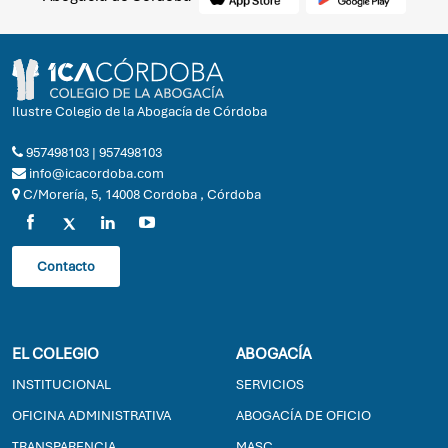
Ilustre Colegio de la Abogacía de Córdoba
957498103
|
957498103
info@icacordoba.com
C/Morería, 5, 14008 Cordoba , Córdoba
Contacto
EL COLEGIO
ABOGACÍA
INSTITUCIONAL
SERVICIOS
OFICINA ADMINISTRATIVA
ABOGACÍA DE OFICIO
TRANSPARENCIA
MASC