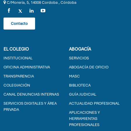
C/Morería, 5, 14008 Cordoba , Córdoba
Contacto
EL COLEGIO
ABOGACÍA
INSTITUCIONAL
SERVICIOS
OFICINA ADMINISTRATIVA
ABOGACÍA DE OFICIO
TRANSPARENCIA
MASC
COLEGIACIÓN
BIBLIOTECA
CANAL DENUNCIAS INTERNAS
GUÍA JUDICIAL
SERVICIOS DIGITALES Y ÁREA
ACTUALIDAD PROFESIONAL
PRIVADA
APLICACIONES Y
HERRAMIENTAS
PROFESIONALES