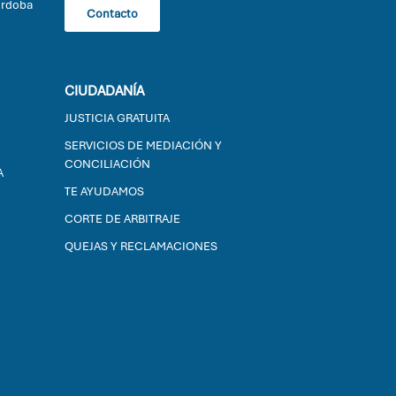
órdoba
Contacto
CIUDADANÍA
JUSTICIA GRATUITA
SERVICIOS DE MEDIACIÓN Y
CONCILIACIÓN
A
TE AYUDAMOS
CORTE DE ARBITRAJE
QUEJAS Y RECLAMACIONES