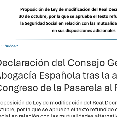
11/06/2026
eclaración del Consejo Ge
bogacía Española tras la 
ongreso de la Pasarela al
roposición de Ley de modificación del Real Decr
tubre, por la que se aprueba el texto refundido 
ocial en relación con las mutualidades alternat