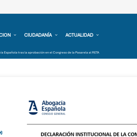
CION
CIUDADANÍA
ACTUALIDAD
a Española tras la aprobación en el Congreso de la Pasarela al RETA