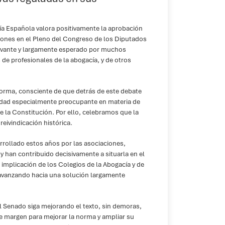
ía Española valora positivamente la aprobación
ciones en el Pleno del Congreso de los Diputados
elevante y largamente esperado por muchos
 de profesionales de la abogacía, y de otros
forma, consciente de que detrás de este debate
lidad especialmente preocupante en materia de
e la Constitución. Por ello, celebramos que la
eivindicación histórica.
rrollado estos años por las asociaciones,
 han contribuido decisivamente a situarla en el
 implicación de los Colegios de la Abogacía y de
 avanzando hacia una solución largamente
l Senado siga mejorando el texto, sin demoras,
ste margen para mejorar la norma y ampliar su