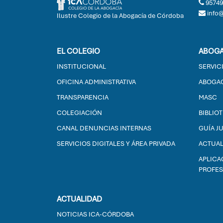
95749
info
Ilustre Colegio de la Abogacía de Córdoba
EL COLEGIO
ABOGA
INSTITUCIONAL
SERVIC
OFICINA ADMINISTRATIVA
ABOGAC
TRANSPARENCIA
MASC
COLEGIACIÓN
BIBLIO
CANAL DENUNCIAS INTERNAS
GUÍA J
SERVICIOS DIGITALES Y ÁREA PRIVADA
ACTUAL
APLICA
PROFES
ACTUALIDAD
NOTICIAS ICA-CÓRDOBA