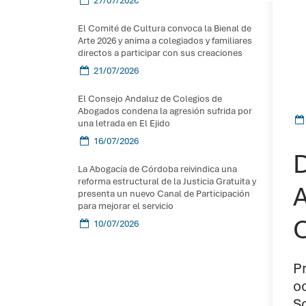
27/07/2026
El Comité de Cultura convoca la Bienal de
Arte 2026 y anima a colegiados y familiares
directos a participar con sus creaciones
21/07/2026
El Consejo Andaluz de Colegios de
Abogados condena la agresión sufrida por
una letrada en El Ejido
16/07/2026
D
La Abogacía de Córdoba reivindica una
reforma estructural de la Justicia Gratuita y
A
presenta un nuevo Canal de Participación
para mejorar el servicio
C
10/07/2026
P
oc
S