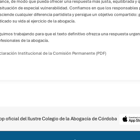
ance, de modo que pueda ofrecer una respuesta más justa, equilibrada y 
situación de especial vulnerabilidad. Confiamos en que los responsables
sciende cualquier diferencia partidista y persigue un objetivo compartido: 
icado su vida al ejercicio de la abogacía.
uimos trabajando para que el texto definitivo ofrezca una respuesta urgen
fesionales de la abogacía.
laración Institucional de la Comisión Permanente (PDF)
p oficial del Ilustre Colegio de la Abogacía de Córdoba